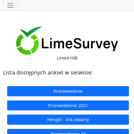
Narzędzia
Lime4-HIB
Lista dostępnych ankiet w serwisie:
Prześwietlenie
Prześwietlenie 2021
Hengill - link otwarty
Prześwietlenie 42